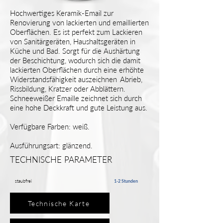
Hochwertiges Keramik-Email zur
Renovierung von lackierten und emaillierten
Oberflächen. Es ist perfekt zum Lackieren
von Sanitärgeräten, Haushaltsgeräten in
Küche und Bad. Sorgt für die Aushärtung
der Beschichtung, wodurch sich die damit
lackierten Oberflächen durch eine erhöhte
Widerstandsfähigkeit auszeichnen
Abrieb,
Rissbildung, Kratzer oder Abblättern.
Schneeweißer Emaille zeichnet sich durch
eine hohe Deckkraft und gute Leistung aus.
Verfügbare Farben: weiß.
Ausführungsart: glänzend.
TECHNISCHE PARAMETER
staubfrei
1-2 Stunden
Technische Karte