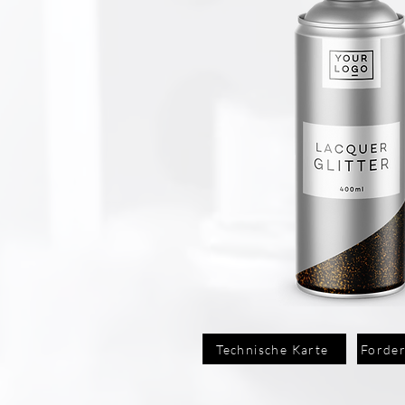
Technische Karte
Forder