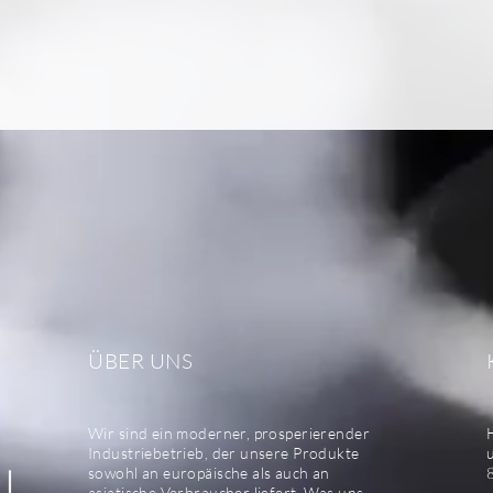
ÜBER UNS
Wir sind ein moderner, prosperierender
Industriebetrieb, der unsere Produkte
sowohl an europäische als auch an
asiatische Verbraucher liefert. Was uns