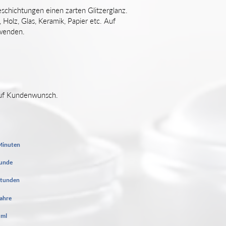
eschichtungen einen zarten Glitzerglanz.
Holz, Glas, Keramik, Papier etc. Auf
rwenden.
auf Kundenwunsch.
Minuten
tunde
Stunden
Jahre
 ml