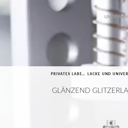
UNTERNE
PRIVATES LABEL /
LACKE UND UNIVE
GLÄNZEND GLITZERL