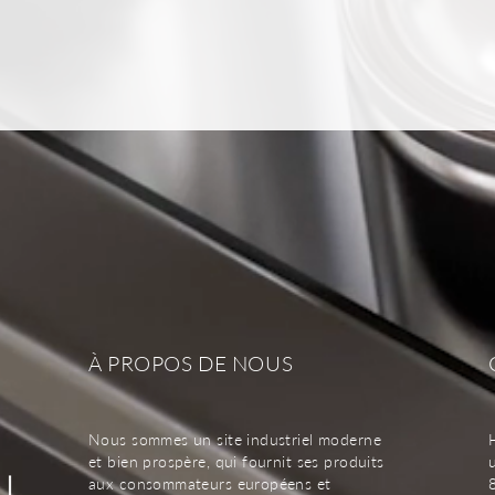
À PROPOS DE NOUS
Nous sommes un site industriel moderne
et bien prospère, qui fournit ses produits
aux consommateurs européens et