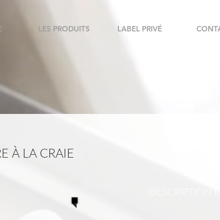
E
LES PRODUITS
LABEL PRIVÉ
CONT
S
E À LA CRAIE
DESCRIPTION 