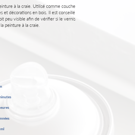
peinture à la craie. Utilisé comme couche
s et décorations en bois. Il est conseillé
t peu visible afin de vérifier si le vernis
a peinture à la craie.
in
minutes
heures
années
 ml