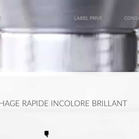
E
LES PRODUITS
LABEL PRIVÉ
CONT
CHAGE RAPIDE INCOLORE BRILLANT
DESCRIPTION 