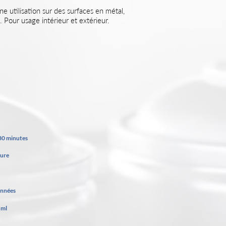
e utilisation sur des surfaces en métal,
tc. Pour usage intérieur et extérieur.
30 minutes
eure
années
 ml