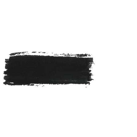
PRODUKTY DO
DREWNA