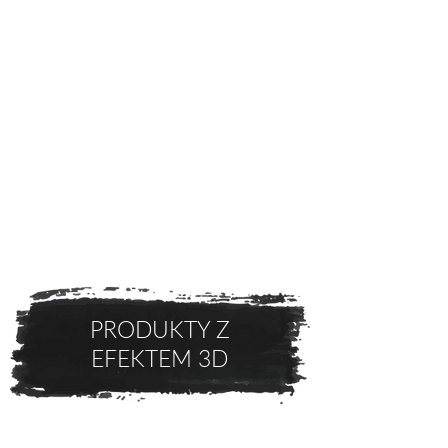
PRODUKTY Z
EFEKTEM 3D