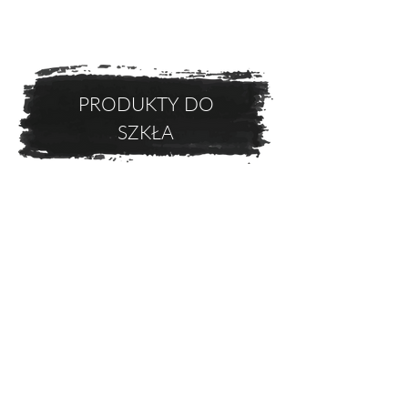
PRODUKTY DO
SZKŁA