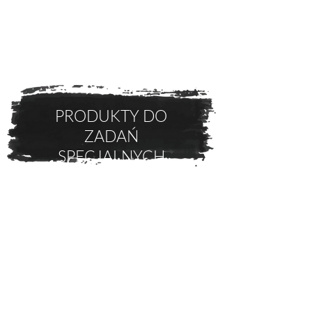
PRODUKTY DO
ZADAŃ
SPECJALNYCH