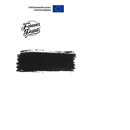
EMALIE I LAKIERY UNIWERSALNE