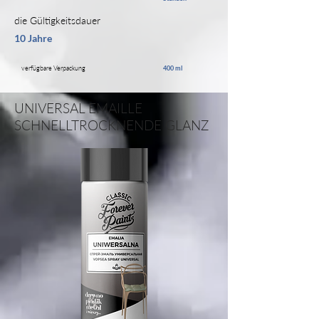
die Gültigkeitsdauer
10 Jahre
verfügbare Verpackung
400 ml
UNIVERSAL EMAILLE
SCHNELLTROCKNENDE GLANZ