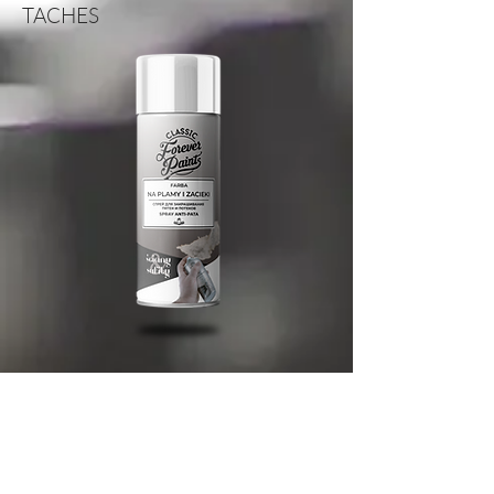
TACHES
DESCRIPTION DU PRODUIT
À PROPOS DE NOUS