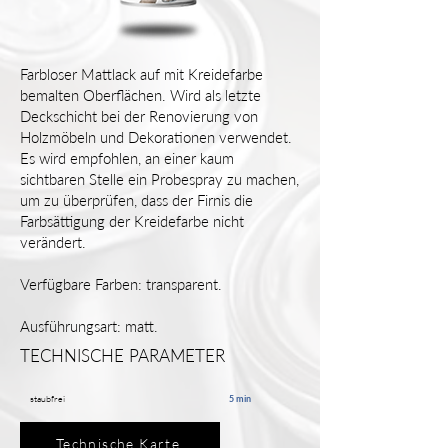
Farbloser Mattlack auf mit Kreidefarbe
bemalten Oberflächen. Wird als letzte
Deckschicht bei der Renovierung von
Holzmöbeln und Dekorationen verwendet.
Es wird empfohlen, an einer kaum
sichtbaren Stelle ein Probespray zu machen,
um zu überprüfen, dass der Firnis die
Farbsättigung der Kreidefarbe nicht
verändert.
Verfügbare Farben: transparent.
Ausführungsart: matt.
TECHNISCHE PARAMETER
staubfrei
5 min
Technische Karte