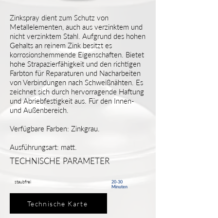
Zinkspray dient zum Schutz von
Metallelementen, auch aus verzinktem und
nicht verzinktem Stahl. Aufgrund des hohen
Gehalts an reinem Zink besitzt es
korrosionshemmende Eigenschaften. Bietet
hohe Strapazierfähigkeit und den richtigen
Farbton für Reparaturen und Nacharbeiten
von Verbindungen nach Schweißnähten. Es
zeichnet sich durch hervorragende Haftung
und Abriebfestigkeit aus. Für den Innen-
und Außenbereich.
Verfügbare Farben: Zinkgrau.
Ausführungsart: matt.
TECHNISCHE PARAMETER
staubfrei
20-30
Minuten
Technische Karte